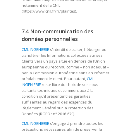
notamment de la CNIL
(https://www.cnil.fr/fr/plaintes).
7.4 Non-communication des
données personnelles
CML INGENIERIE
s’interdit de traiter, héberger ou
transférer les Informations collectées sur ses
Clients vers un pays situé en dehors de l’Union
européenne ou reconnu comme « non adéquat »
par la Commission européenne sans en informer
préalablement le client. Pour autant,
CML
INGENIERIE
reste libre du choix de ses sous-
traitants techniques et commerciaux à la
condition qu’il présentent les garanties
suffisantes au regard des exigences du
Règlement Général sur la Protection des
Données (RGPD : n° 2016-679).
CML INGENIERIE
s’engage à prendre toutes les
précautions nécessaires afin de préserver la