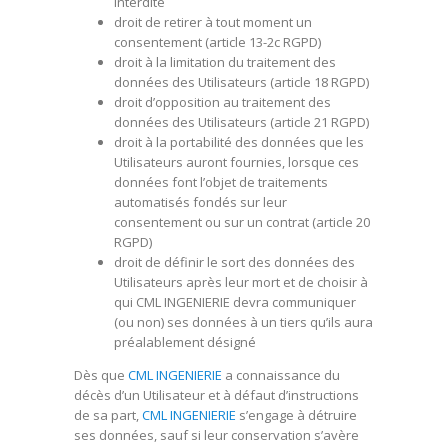
interdite
droit de retirer à tout moment un
consentement (article 13-2c RGPD)
droit à la limitation du traitement des
données des Utilisateurs (article 18 RGPD)
droit d’opposition au traitement des
données des Utilisateurs (article 21 RGPD)
droit à la portabilité des données que les
Utilisateurs auront fournies, lorsque ces
données font l’objet de traitements
automatisés fondés sur leur
consentement ou sur un contrat (article 20
RGPD)
droit de définir le sort des données des
Utilisateurs après leur mort et de choisir à
qui
CML INGENIERIE
devra communiquer
(ou non) ses données à un tiers qu’ils aura
préalablement désigné
Dès que
CML INGENIERIE
a connaissance du
décès d’un Utilisateur et à défaut d’instructions
de sa part,
CML INGENIERIE
s’engage à détruire
ses données, sauf si leur conservation s’avère