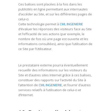
Ces balises sont placées à la fois dans les
publicités en ligne permettant aux internautes
d’accéder au Site, et sur les différentes pages de
celui-ci.
Cette technologie permet à
CML INGENIERIE
d’évaluer les réponses des visiteurs face au Site
et l’efficacité de ses actions (par exemple, le
nombre de fois où une page est ouverte et les
informations consultées), ainsi que l’utilisation de
ce Site par l’Utilisateur.
Le prestataire externe pourra éventuellement
recueillir des informations sur les visiteurs du
Site et d’autres sites Internet grâce à ces balises,
constituer des rapports sur l’activité du Site à
l’attention de
CML INGENIERIE
, et fournir d’autres
services relatifs à l’utilisation de celui-ci et
d’Internet.