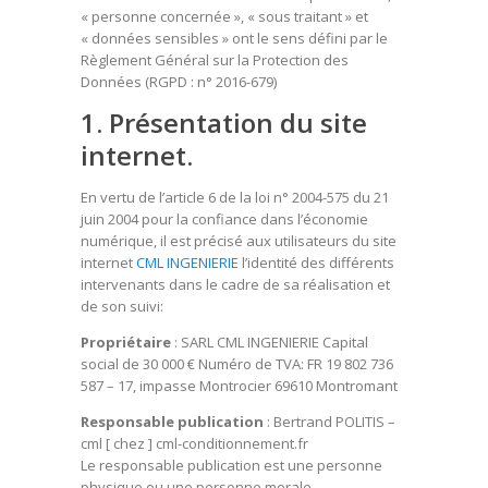
« personne concernée », « sous traitant » et
« données sensibles » ont le sens défini par le
Règlement Général sur la Protection des
Données (RGPD : n° 2016-679)
1. Présentation du site
internet.
En vertu de l’article 6 de la loi n° 2004-575 du 21
juin 2004 pour la confiance dans l’économie
numérique, il est précisé aux utilisateurs du site
internet
CML INGENIERIE
l’identité des différents
intervenants dans le cadre de sa réalisation et
de son suivi:
Propriétaire
: SARL CML INGENIERIE Capital
social de 30 000 € Numéro de TVA: FR 19 802 736
587 – 17, impasse Montrocier 69610 Montromant
Responsable publication
: Bertrand POLITIS –
cml [ chez ] cml-conditionnement.fr
Le responsable publication est une personne
physique ou une personne morale.