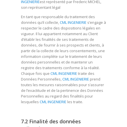
INGENIERIE
est représenté par Frederic MICHEL,
son représentant légal
En tant que responsable du traitement des
données qu’il collecte,
CML INGENIERIE
s’engage à
respecter le cadre des dispositions légales en
vigueur. Il lui appartient notamment au Client
d’établir les finalités de ses traitements de
données, de fournir à ses prospects et clients, à
partir de la collecte de leurs consentements, une
information complète sur le traitement de leurs
données personnelles et de maintenir un
registre des traitements conforme à la réalité.
Chaque fois que
CML INGENIERIE
traite des
Données Personnelles,
CML INGENIERIE
prend
toutes les mesures raisonnables pour s’assurer
de l’exactitude et de la pertinence des Données
Personnelles au regard des finalités pour
lesquelles
CML INGENIERIE
les traite.
7.2 Finalité des données