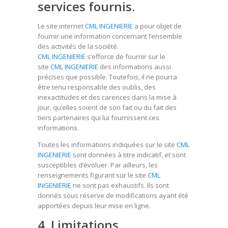
services fournis.
Le site internet
CML INGENIERIE
a pour objet de
fournir une information concernant l’ensemble
des activités de la société.
CML INGENIERIE
s’efforce de fournir sur le
site
CML INGENIERIE
des informations aussi
précises que possible. Toutefois, il ne pourra
être tenu responsable des oublis, des
inexactitudes et des carences dans la mise à
jour, qu’elles soient de son fait ou du fait des
tiers partenaires qui lui fournissent ces
informations.
Toutes les informations indiquées sur le site
CML
INGENIERIE
sont données à titre indicatif, et sont
susceptibles d’évoluer. Par ailleurs, les
renseignements figurant sur le site
CML
INGENIERIE
ne sont pas exhaustifs. Ils sont
donnés sous réserve de modifications ayant été
apportées depuis leur mise en ligne.
4. Limitations