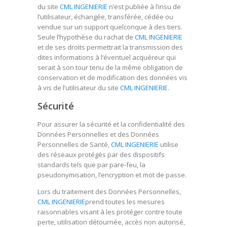
du site
CML INGENIERIE
n’est publiée à l’insu de
l’utilisateur, échangée, transférée, cédée ou
vendue sur un support quelconque à des tiers.
Seule l’hypothèse du rachat de
CML INGENIERIE
et de ses droits permettrait la transmission des
dites informations à l’éventuel acquéreur qui
serait à son tour tenu de la même obligation de
conservation et de modification des données vis
à vis de l’utilisateur du site
CML INGENIERIE
.
Sécurité
Pour assurer la sécurité et la confidentialité des
Données Personnelles et des Données
Personnelles de Santé,
CML INGENIERIE
utilise
des réseaux protégés par des dispositifs
standards tels que par pare-feu, la
pseudonymisation, l’encryption et mot de passe.
Lors du traitement des Données Personnelles,
CML INGENIERIE
prend toutes les mesures
raisonnables visant à les protéger contre toute
perte, utilisation détournée, accès non autorisé,