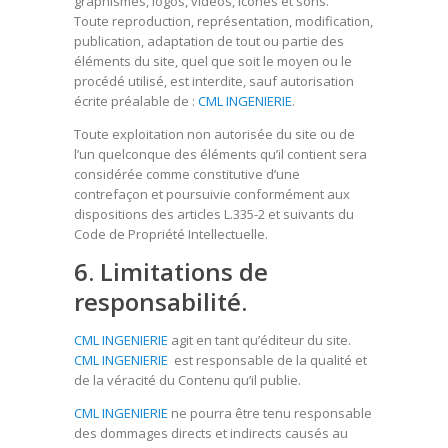
graphismes, logos, vidéos, icônes et sons.
Toute reproduction, représentation, modification,
publication, adaptation de tout ou partie des
éléments du site, quel que soit le moyen ou le
procédé utilisé, est interdite, sauf autorisation
écrite préalable de :
CML INGENIERIE
.
Toute exploitation non autorisée du site ou de
l’un quelconque des éléments qu’il contient sera
considérée comme constitutive d’une
contrefaçon et poursuivie conformément aux
dispositions des articles L.335-2 et suivants du
Code de Propriété Intellectuelle.
6. Limitations de
responsabilité.
CML INGENIERIE
agit en tant qu’éditeur du site.
CML INGENIERIE
est responsable de la qualité et
de la véracité du Contenu qu’il publie.
CML INGENIERIE
ne pourra être tenu responsable
des dommages directs et indirects causés au