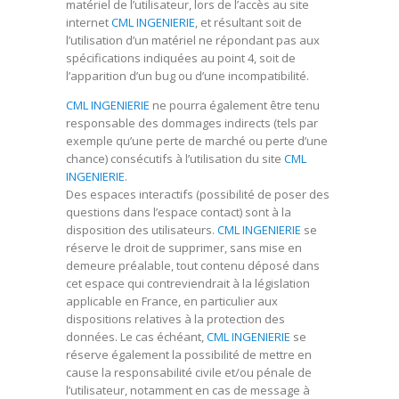
matériel de l’utilisateur, lors de l’accès au site
internet
CML INGENIERIE
, et résultant soit de
l’utilisation d’un matériel ne répondant pas aux
spécifications indiquées au point 4, soit de
l’apparition d’un bug ou d’une incompatibilité.
CML INGENIERIE
ne pourra également être tenu
responsable des dommages indirects (tels par
exemple qu’une perte de marché ou perte d’une
chance) consécutifs à l’utilisation du site
CML
INGENIERIE
.
Des espaces interactifs (possibilité de poser des
questions dans l’espace contact) sont à la
disposition des utilisateurs.
CML INGENIERIE
se
réserve le droit de supprimer, sans mise en
demeure préalable, tout contenu déposé dans
cet espace qui contreviendrait à la législation
applicable en France, en particulier aux
dispositions relatives à la protection des
données. Le cas échéant,
CML INGENIERIE
se
réserve également la possibilité de mettre en
cause la responsabilité civile et/ou pénale de
l’utilisateur, notamment en cas de message à