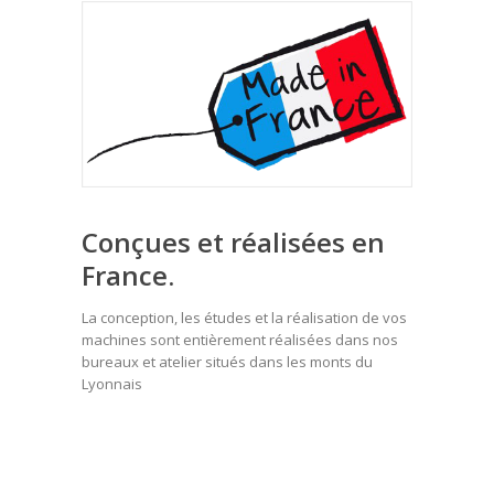
Conçues et réalisées en
France.
La conception, les études et la réalisation de vos
machines sont entièrement réalisées dans nos
bureaux et atelier situés dans les monts du
Lyonnais