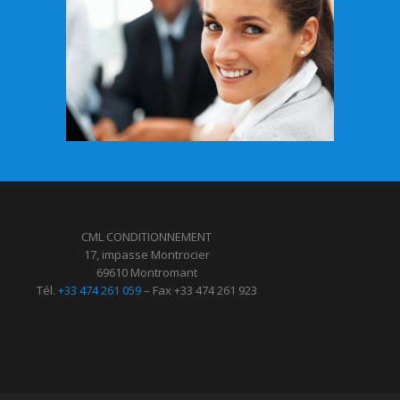
CML CONDITIONNEMENT
17, impasse Montrocier
69610 Montromant
Tél.
+33 474 261 059
– Fax +33 474 261 923