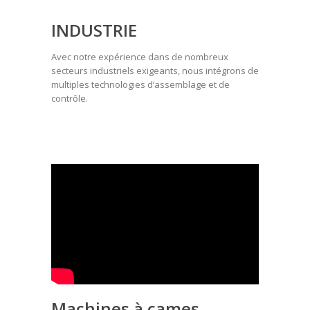
INDUSTRIE
Avec notre expérience dans de nombreux
secteurs industriels exigeants, nous intégrons de
multiples technologies d’assemblage et de
contrôle.
Machines à cames