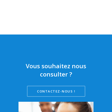
Vous souhaitez nous
consulter ?
CONTACTEZ-NOUS !